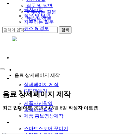
고객센터
질문 및 답변
공지사항
자주하는 질문
질문 및 답변
뉴스 & 정보
자주하는 질문
뉴스 & 정보
로그인
회원가입
음료 상세페이지 제작
상세페이지 제작
상세페이지 제작
GIF 만들기
음료 상세페이지 제작
제품사진촬영
제품사진촬영
최근 업데이트
2026년 05월 6일
작성자
아트웹
음식사진촬영
제품 홍보영상제작
스마트스토어 개설
스마트스토어 꾸미기