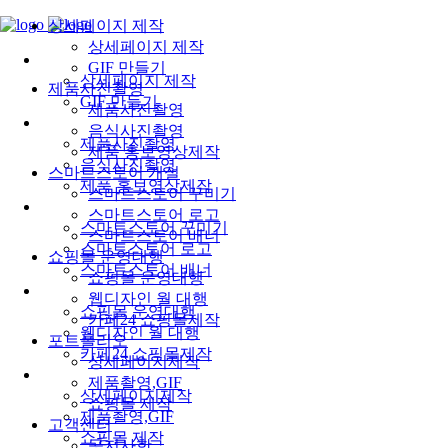
상세페이지 제작
상세페이지 제작
상세페이지 제작
GIF 만들기
상세페이지 제작
제품사진촬영
GIF 만들기
제품사진촬영
제품사진촬영
음식사진촬영
제품사진촬영
제품 홍보영상제작
음식사진촬영
스마트스토어 개설
제품 홍보영상제작
스마트스토어 꾸미기
스마트스토어 개설
스마트스토어 로고
스마트스토어 꾸미기
스마트스토어 배너
스마트스토어 로고
쇼핑몰 운영대행
스마트스토어 배너
쇼핑몰 운영대행
쇼핑몰 운영대행
웹디자인 월 대행
쇼핑몰 운영대행
카페24 쇼핑몰제작
웹디자인 월 대행
포트폴리오
카페24 쇼핑몰제작
상세페이지제작
포트폴리오
제품촬영,GIF
상세페이지제작
쇼핑몰 제작
제품촬영,GIF
고객센터
쇼핑몰 제작
공지사항