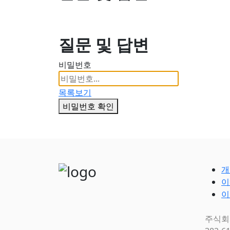
질문 및 답변
비밀번호
목록보기
비밀번호 확인
개
이
이
주식회사