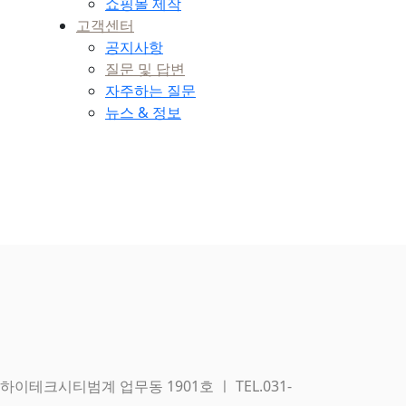
쇼핑몰 제작
고객센터
공지사항
질문 및 답변
자주하는 질문
뉴스 & 정보
이테크시티범계 업무동 1901호 ㅣ TEL.031-