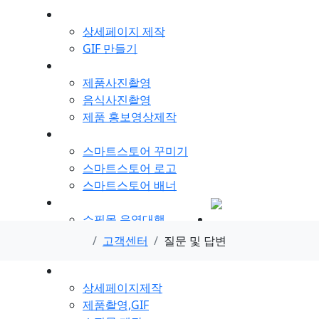
상세페이지 제작
상세페이지 제작
GIF 만들기
제품사진촬영
제품사진촬영
음식사진촬영
제품 홍보영상제작
스마트스토어 개설
스마트스토어 꾸미기
스마트스토어 로고
스마트스토어 배너
쇼핑몰 운영대행
쇼핑몰 운영대행
웹디자인 월 대행
고객센터
질문 및 답변
카페24 쇼핑몰제작
포트폴리오
상세페이지제작
제품촬영,GIF